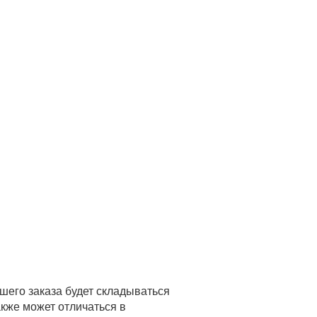
ашего заказа будет складываться
акже может отличаться в