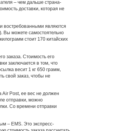
пателя – чем дальше страна-
оимость доставки, которая не
ыми востребованными являются
и). Вы можете самостоятельно
 килограмм стоит 170 китайских
о заказа. Стоимость его
ки заключается в том, что
сылка весит 1 кг 650 грамм,
ь свой заказ, чтобы не
Air Post, ее вес не должен
сле отправки, можно
лки. Со времени отправки
ым – EMS. Это экспресс-
вую стоимость заказа рассчитать