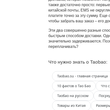
также достаточно просто: первые
китайской почты, EMS не округля
платите точно за эту сумму. Еще 
чтобы забрать ваш заказ – его д
Эти два совершенно разные спос
быстрым способом доставки. Одн
значительно задерживаются. Поэ
переплачивать?
Что нужно знать о Taobao:
Taobao.su - главная страница
10 фактов о Тао Бао
Что с
Таобао на русском
Посре
Товары из Китая
Размеры