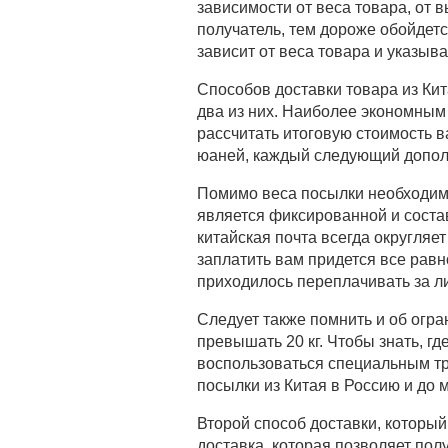
зависимости от веса товара, от 
получатель, тем дороже обойдет
зависит от веса товара и указыв
Способов доставки товара из Ки
два из них. Наиболее экономным 
рассчитать итоговую стоимость в
юаней, каждый следующий допол
Помимо веса посылки необходимо
является фиксированной и состав
китайская почта всегда округляет
заплатить вам придется все равн
приходилось переплачивать за ли
Следует также помнить и об огран
превышать 20 кг. Чтобы знать, г
воспользоваться специальным т
посылки из Китая в Россию и до 
Второй способ доставки, который
доставка, которая позволяет пол