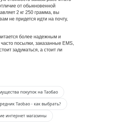
 отличие от обыкновенной
авляет 2 кг 250 грамма, вы
вам не придется идти на почту,
читается более надежным и
 часто посылки, заказанные EMS,
тоит задуматься, а стоит ли
ущества покупок на Таобао
редник Taobao - как выбрать?
ие интернет магазины