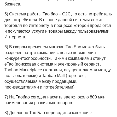
бизнеса.
5) Система работы
Тао бао
– C2C, то есть потребитель
для потребителя. В основе данной системы лежит
торговля по Интернету, в процессе которой продаются
и покупаются услуги и товары между пользователями
Интернета.
6) В скором временем магазин Тао Бао может быть
разделен на три компании с целью повышения
конкурентоспособности. Такими компаниями станут
eTao (поисковая система и электронный сервис) ,
Taobao Marketplace (торговля, осуществляемая между
пользователями) и Taobao Mall (торговля,
осуществляемая между продавцами,
производителями и потребителями)
7) На
Таобао
сегодня насчитывается около 800 млн
наименования различных товаров.
8) Дословно Тао Бао переводится как «поиск