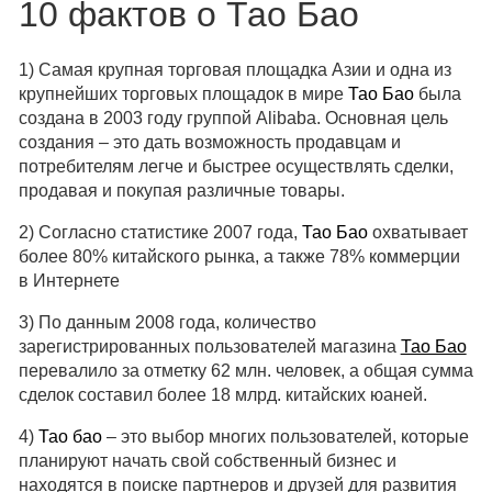
10 фактов о Тао Бао
1) Самая крупная торговая площадка Азии и одна из
крупнейших торговых площадок в мире
Тао Бао
была
создана в 2003 году группой Alibaba. Основная цель
создания – это дать возможность продавцам и
потребителям легче и быстрее осуществлять сделки,
продавая и покупая различные товары.
2) Согласно статистике 2007 года,
Тао Бао
охватывает
более 80% китайского рынка, а также 78% коммерции
в Интернете
3) По данным 2008 года, количество
зарегистрированных пользователей магазина
Тао Бао
перевалило за отметку 62 млн. человек, а общая сумма
сделок составил более 18 млрд. китайских юаней.
4)
Тао бао
– это выбор многих пользователей, которые
планируют начать свой собственный бизнес и
находятся в поиске партнеров и друзей для развития