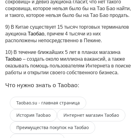
сокровищ» и девиз аукциона гласит, что нет такого
сокровища, которое нельзя было бы на Тао Бао найти,
и такого, которое нельзя было бы на Тао Бао продать.
9) В Китае существует 15 тысяч торговых терминалов
аукциона
Таобао
, причем 4 тысячи из них
расположены непосредственно в Пекине.
10) В течение ближайших 5 лет в планах магазина
Taobao
– создать около миллиона вакансий, а также
оказывать помощь пользователям Интернета в поиске
работы и открытии своего собственного бизнеса.
Что нужно знать о Taobao:
Taobao.su - главная страница
История Taobao
Интернет магазин Таобао
Преимущества покупок на Таобао