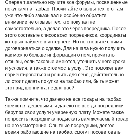
Сперва тщательно изучите все форумы, посвященные
покупкам на
Taobao
. Прочитайте отзывы тех, кто там
уже что-либо заказывал и особенно обратите
внимание не отзывы тех, кто покупал не
самостоятельно, а делал это через посредника. После
этого составьте список всех посредников, координаты
которых найдете в интернете. Но не спешите с ними
договариваться о сделке. Для начала нужно получить
как можно больше информации о нем, прочитать
отзывы, если таковые имеются, уточнить у него сроки
и условия, а также стоимость услуг. Это поможет вам
сориентироваться и решить для себя, действительно
ли стоит делать покупки на таобао или, быть может,
этот вид шоппинга не для вас?
Также помните, что далеко не все товары на таобао
являются дешевыми, и далеко не всегда посредники
берут за свои услуги умеренную плату. Можете также
попросить посредника подыскать вам желаемый товар
на его усмотрение. Опытные посредники, долгое
время работающие на таобао, смогут посоветовать