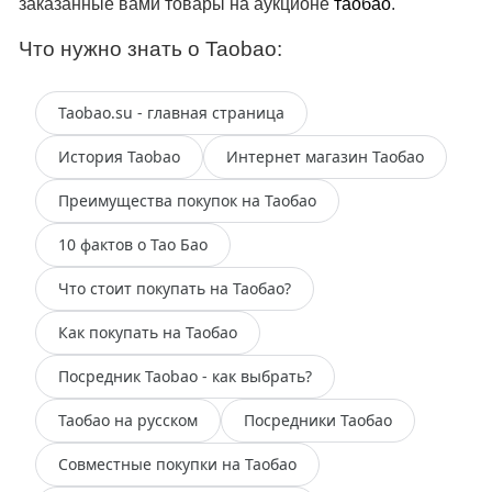
заказанные вами товары на аукционе
таобао
.
Что нужно знать о Taobao:
Taobao.su - главная страница
История Taobao
Интернет магазин Таобао
Преимущества покупок на Таобао
10 фактов о Тао Бао
Что стоит покупать на Таобао?
Как покупать на Таобао
Посредник Taobao - как выбрать?
Таобао на русском
Посредники Таобао
Совместные покупки на Таобао