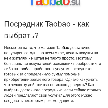
T
a
o
b
a
o
.
s
u
Посредник Taobao - как
выбрать?
Несмотря на то, что магазин
Таобао
достаточно
популярен сегодня во всем мире, делать покупки на
нем жителям не Китая не так-то просто. Поэтому
большинство покупателей, желающих приобрести что-
либо на
таобао
прибегают к услугам посредников,
готовых за определенную сумму помочь в
приобретении желаемого товара. Однако как узнать,
что человеку действительно можно доверять? Как
выбрать достойного посредника, если сейчас столько
людей предлагают свои услуги? Для этого нужно
следовать некоторым рекомендациям.