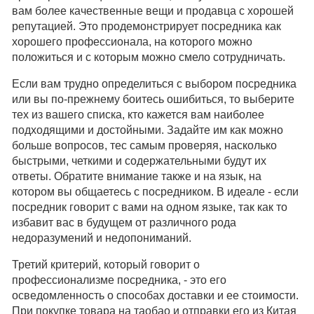
вам более качественные вещи и продавца с хорошей
репутацией. Это продемонстрирует посредника как
хорошего профессионала, на которого можно
положиться и с которым можно смело сотрудничать.
Если вам трудно определиться с выбором посредника
или вы по-прежнему боитесь ошибиться, то выберите
тех из вашего списка, кто кажется вам наиболее
подходящими и достойными. Задайте им как можно
больше вопросов, тес самым проверяя, насколько
быстрыми, четкими и содержательными будут их
ответы. Обратите внимание также и на язык, на
котором вы общаетесь с посредником. В идеале - если
посредник говорит с вами на одном языке, так как то
избавит вас в будущем от различного рода
недоразумений и недопониманий.
Третий критерий, который говорит о
профессионализме посредника, - это его
осведомленность о способах доставки и ее стоимости.
При покупке товара на таобао и отправки его из Китая