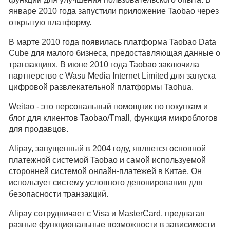
январе 2010 года запустили приложение Taobao через
открытую платформу.
В марте 2010 года появилась платформа Taobao Data
Cube для малого бизнеса, предоставляющая данные о
транзакциях. В июне 2010 года Taobao заключила
партнерство с Wasu Media Internet Limited для запуска
цифровой развлекательной платформы Taohua.
Weitao - это персональный помощник по покупкам и
блог для клиентов Taobao/Tmall, функция микроблогов
для продавцов.
Alipay, запущенный в 2004 году, является основной
платежной системой Taobao и самой используемой
сторонней системой онлайн-платежей в Китае. Он
использует систему условного депонирования для
безопасности транзакций.
Alipay сотрудничает с Visa и MasterCard, предлагая
разные функциональные возможности в зависимости