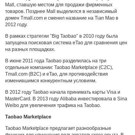
Mall, ставшую местом для продажи фирменных
товаров. Позднее Mall выделился в независимый
домен Tmall.com и сменил название на Tian Mao в
2012 году.
В рамках стратегии "Big Taobao" в 2010 году была
запущена поисковая система eTao для сравнения цен
на разных площадках.
В июне 2011 года Taobao разделилась на три
отдельные компании: Taobao Marketplace (C2C),
Tmall.com (B2C) и eTao, для противодействия
изменившимся конкурентным условиям.
В 2012 году Taobao начала принимать карты Visa и
MasterCard. В 2013 году Alibaba инвестировала в Sina
Weibo для увеличения трафика на Taobao.
Taobao Marketplace
Taobao Marketplace предлагает разнообразные
функции для улучшения пользовательского опыта. В