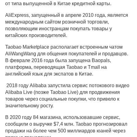
от типа выпущенной в Китае кредитной карты.
AliExpress, запущенный в апреле 2010 года, является
международным сайтом розничной торговли,
позволяющим иностранцам покупать товары у
китайских производителей.
Taobao Marketplace располагает встроенным чатом
AliWangWang для общения покупателей и продавцов.
В феврале 2016 года была запущена Baopals,
платформа, переводящая Taobao и Tmall на
английский язык для экспатов в Китае.
2018 году Alibaba запустила сервис потокового видео
Alibaba Live (позже Taobao Live) для продвижения
товаров через социальные покупки, что привело к
значительному росту.
В 2020 году 84 магазина, использовавшие сервис,
сообщили о выручке $7,4 млн. Taobao прогнозировал
продажи на более чем 500 миллиардов юаней через