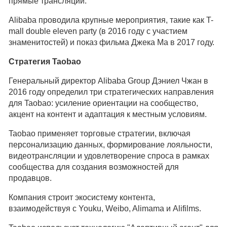
прямые трансляции.
Alibaba проводила крупные мероприятия, такие как T-
mall double eleven party (в 2016 году с участием
знаменитостей) и показ фильма Джека Ма в 2017 году.
Стратегия Taobao
Генеральный директор Alibaba Group Дэниел Чжан в
2016 году определил три стратегических направления
для Taobao: усиление ориентации на сообщество,
акцент на контент и адаптация к местным условиям.
Taobao применяет торговые стратегии, включая
персонализацию данных, формирование лояльности,
видеотрансляции и удовлетворение спроса в рамках
сообщества для создания возможностей для
продавцов.
Компания строит экосистему контента,
взаимодействуя с Youku, Weibo, Alimama и Alifilms.